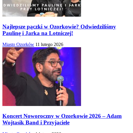
Najlepsze pączki w Ozorkowie? Odwiedziliśmy
Paulinę i Jarka na Lotniczej!
Miasto Ozorków
11 lutego 2026
Koncert Noworoczny w Ozorkowie 2026 – Adam
Wojtasik Band i Przyjaciele