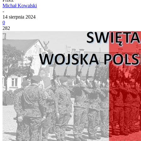
Michał Kowalski
-
14 sierpnia 2024
0
282