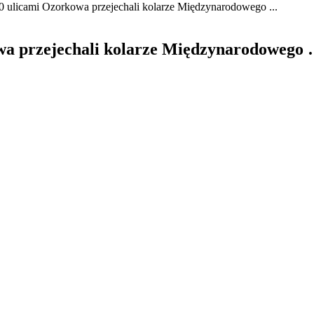
0 ulicami Ozorkowa przejechali kolarze Międzynarodowego ...
owa przejechali kolarze Międzynarodowego