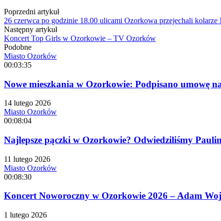
Poprzedni artykuł
26 czerwca po godzinie 18.00 ulicami Ozorkowa przejechali kolar
Następny artykuł
Koncert Top Girls w Ozorkowie – TV Ozorków
Podobne
Miasto Ozorków
00:03:35
Nowe mieszkania w Ozorkowie: Podpisano umowę na 
14 lutego 2026
Miasto Ozorków
00:08:04
Najlepsze pączki w Ozorkowie? Odwiedziliśmy Paulinę
11 lutego 2026
Miasto Ozorków
00:08:30
Koncert Noworoczny w Ozorkowie 2026 – Adam Wojta
1 lutego 2026