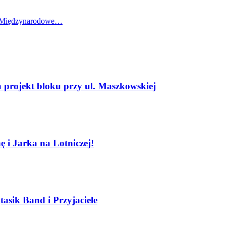
ze Międzynarodowe…
projekt bloku przy ul. Maszkowskiej
 i Jarka na Lotniczej!
sik Band i Przyjaciele