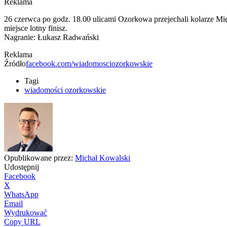
Reklama
26 czerwca po godz. 18.00 ulicami Ozorkowa przejechali kolarze 
miejsce lotny finisz.
Nagranie: Łukasz Radwański
Reklama
Źródło
facebook.com/wiadomosciozorkowskie
Tagi
wiadomości ozorkowskie
Opublikowane przez:
Michał Kowalski
Udostępnij
Facebook
X
WhatsApp
Email
Wydrukować
Copy URL