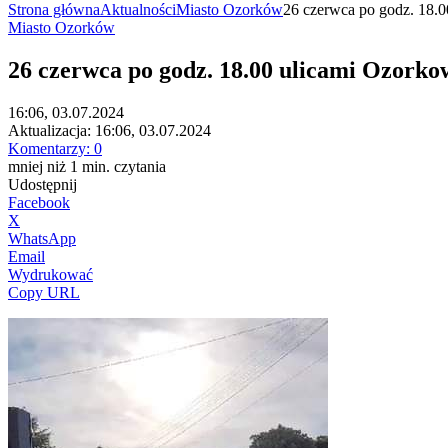
Strona główna
Aktualności
Miasto Ozorków
26 czerwca po godz. 18.0
Miasto Ozorków
26 czerwca po godz. 18.00 ulicami Ozork
16:06, 03.07.2024
Aktualizacja:
16:06, 03.07.2024
Komentarzy:
0
mniej niż 1
min.
czytania
Udostępnij
Facebook
X
WhatsApp
Email
Wydrukować
Copy URL