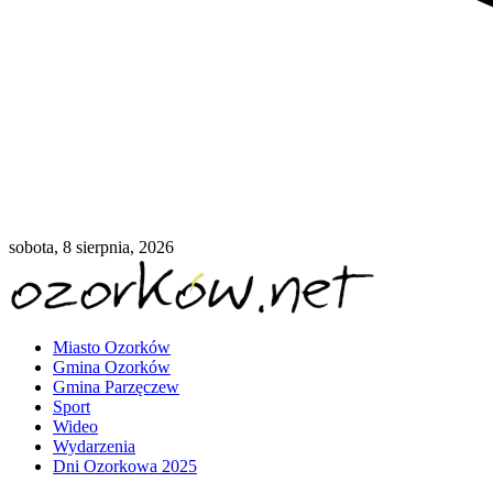
sobota, 8 sierpnia, 2026
Miasto Ozorków
Gmina Ozorków
Gmina Parzęczew
Sport
Wideo
Wydarzenia
Dni Ozorkowa 2025