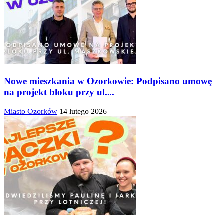
Nowe mieszkania w Ozorkowie: Podpisano umowę
na projekt bloku przy ul....
Miasto Ozorków
14 lutego 2026