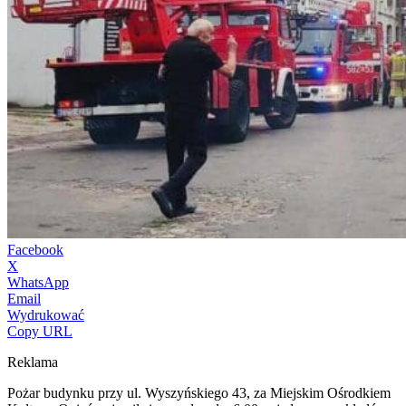
Facebook
X
WhatsApp
Email
Wydrukować
Copy URL
Reklama
Pożar budynku przy ul. Wyszyńskiego 43, za Miejskim Ośrodkiem