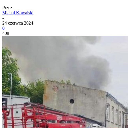
Przez
Michał Kowalski
-
24 czerwca 2024
0
408