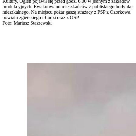
Kultury. Ogień pojawił się przed godz. 6.00 w jednym z zakładów
produkcyjnych. Ewakuowano mieszkańców z pobliskiego budynku
mieszkalnego. Na miejscu pożar gaszą strażacy z PSP z Ozorkowa,
powiatu zgierskiego i Łodzi oraz z OSP.
Foto: Mariusz Staszewski