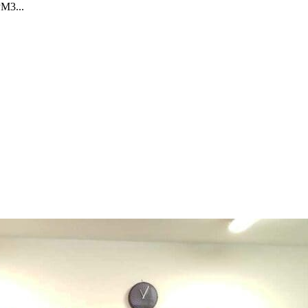
PM3...