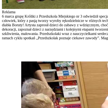
Reklama
6 marca grupę Króliki z Przedszkola Miejskiego nr 3 odwiedził specj
człowiek, który z pasją tworzy wyroby rękodzielnicze w różnych tec
diabła Boruty! Artysta zaprosił dzieci do zabawy z wdzięcznym, cho
dekoracji, zapoznał dzieci z narzędziami i kolejnymi etapami tworze
szkliwienia, malowania. Przedszkolaki wraz z nauczycielkami serdec
ramach cyklu spotkań „Przedszkolak poznaje ciekawe zawody”. Mag