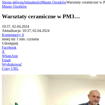
Strona główna
Aktualności
Miasto Ozorków
Warsztaty ceramiczne w 
Miasto Ozorków
Warsztaty ceramiczne w PM3…
10:37, 02.04.2024
Aktualizacja:
10:37, 02.04.2024
Komentarzy:
0
mniej niż 1
min.
czytania
Udostępnij
Facebook
X
WhatsApp
Email
Wydrukować
Copy URL