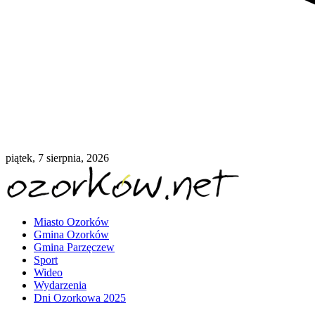
piątek, 7 sierpnia, 2026
Miasto Ozorków
Gmina Ozorków
Gmina Parzęczew
Sport
Wideo
Wydarzenia
Dni Ozorkowa 2025