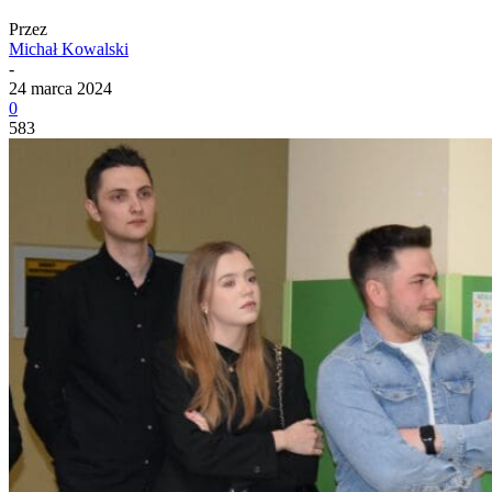
Przez
Michał Kowalski
-
24 marca 2024
0
583