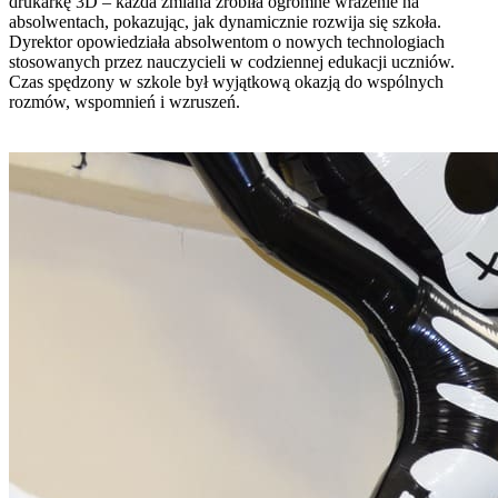
drukarkę 3D – każda zmiana zrobiła ogromne wrażenie na
absolwentach, pokazując, jak dynamicznie rozwija się szkoła.
Dyrektor opowiedziała absolwentom o nowych technologiach
stosowanych przez nauczycieli w codziennej edukacji uczniów. ‍‍
Czas spędzony w szkole był wyjątkową okazją do wspólnych
rozmów, wspomnień i wzruszeń.