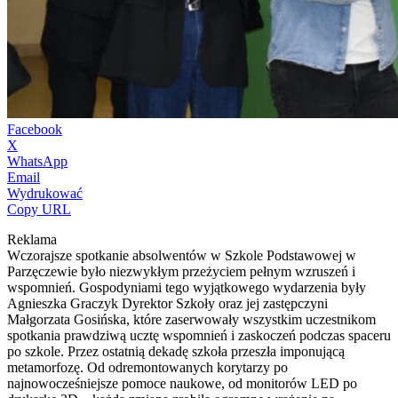
Facebook
X
WhatsApp
Email
Wydrukować
Copy URL
Reklama
Wczorajsze spotkanie absolwentów w Szkole Podstawowej w
Parzęczewie było niezwykłym przeżyciem pełnym wzruszeń i
wspomnień. Gospodyniami tego wyjątkowego wydarzenia były
Agnieszka Graczyk Dyrektor Szkoły oraz jej zastępczyni
Małgorzata Gosińska, które zaserwowały wszystkim uczestnikom
spotkania prawdziwą ucztę wspomnień i zaskoczeń podczas spaceru
po szkole. Przez ostatnią dekadę szkoła przeszła imponującą
metamorfozę. Od odremontowanych korytarzy po
najnowocześniejsze pomoce naukowe, od monitorów LED po