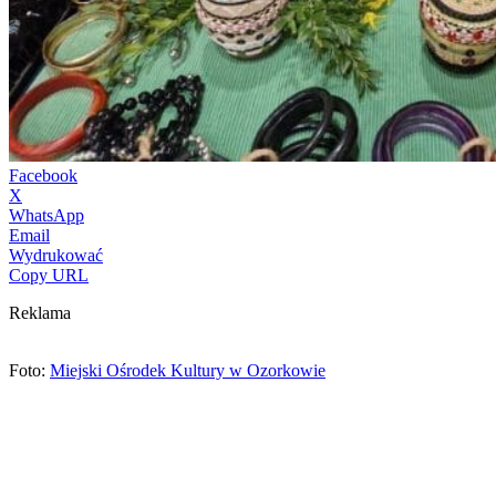
Facebook
X
WhatsApp
Email
Wydrukować
Copy URL
Reklama
Foto:
Miejski Ośrodek Kultury w Ozorkowie