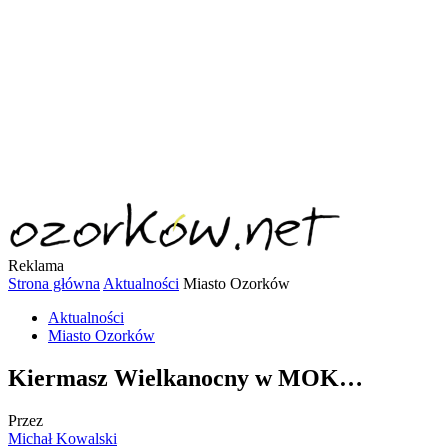
Reklama
Strona główna
Aktualności
Miasto Ozorków
Aktualności
Miasto Ozorków
Kiermasz Wielkanocny w MOK…
Przez
Michał Kowalski