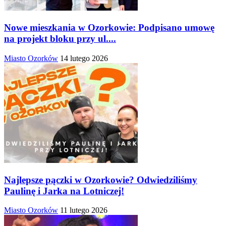
Nowe mieszkania w Ozorkowie: Podpisano umowę
na projekt bloku przy ul....
Miasto Ozorków
14 lutego 2026
Najlepsze pączki w Ozorkowie? Odwiedziliśmy
Paulinę i Jarka na Lotniczej!
Miasto Ozorków
11 lutego 2026