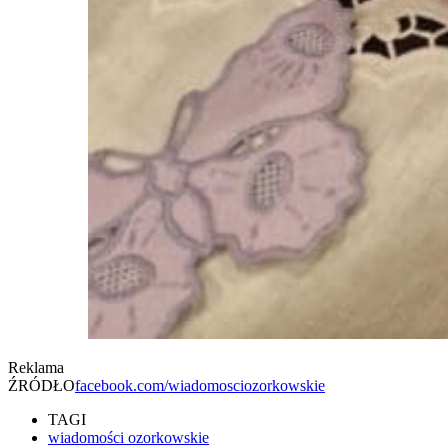
Reklama
ŹRÓDŁO
facebook.com/wiadomosciozorkowskie
TAGI
wiadomości ozorkowskie