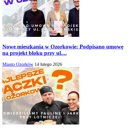
Nowe mieszkania w Ozorkowie: Podpisano umowę
na projekt bloku przy ul....
Miasto Ozorków
14 lutego 2026