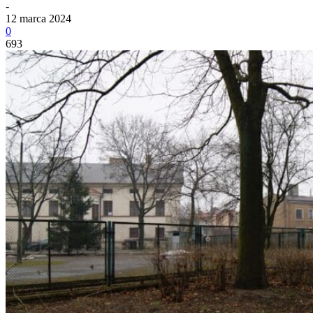
-
12 marca 2024
0
693