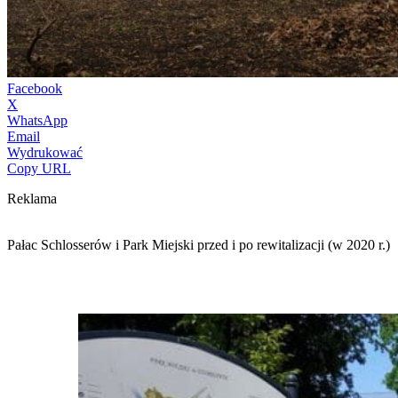
Facebook
X
WhatsApp
Email
Wydrukować
Copy URL
Reklama
Pałac Schlosserów i Park Miejski przed i po rewitalizacji (w 2020 r.)