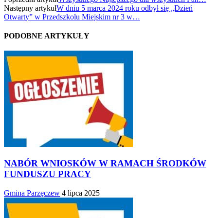
Następny artykuł
W dniu 5 marca 2024 roku odbył się „Dzień
Otwarty” w Przedszkolu Miejskim nr 3 w…
PODOBNE ARTYKUŁY
NABÓR WNIOSKÓW W RAMACH ŚRODKÓW
FUNDUSZU PRACY
Gmina Parzęczew
4 lipca 2025