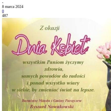
-
8 marca 2024
0
487