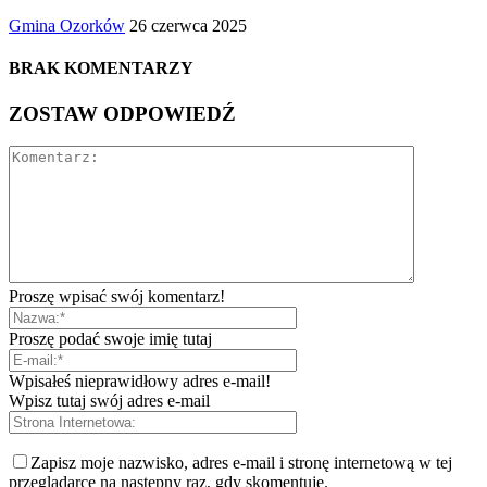
Gmina Ozorków
26 czerwca 2025
BRAK KOMENTARZY
ZOSTAW ODPOWIEDŹ
Proszę wpisać swój komentarz!
Proszę podać swoje imię tutaj
Wpisałeś nieprawidłowy adres e-mail!
Wpisz tutaj swój adres e-mail
Zapisz moje nazwisko, adres e-mail i stronę internetową w tej
przeglądarce na następny raz, gdy skomentuję.