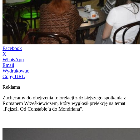
Facebook
X
WhatsApp
Email
Wydrukować
Copy URL
Reklama
Zachęcamy do obejrzenia fotorelacji z dzisiejszego spotkania z
Romanem Wrześkiewiczem, który wygłosił prelekcję na temat
„Pejzaż. Od Constable’a do Mondriana”.