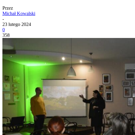
Przez
Michał Kowalski
-
23 lutego 2024
0
358