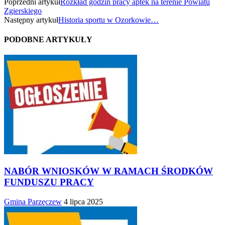
Poprzedni artykuł
Rozkład godzin pracy aptek na terenie Powiatu
Zgierskiego
Następny artykuł
Historia sportu w Ozorkowie…
PODOBNE ARTYKUŁY
NABÓR WNIOSKÓW W RAMACH ŚRODKÓW
FUNDUSZU PRACY
Gmina Parzęczew
4 lipca 2025