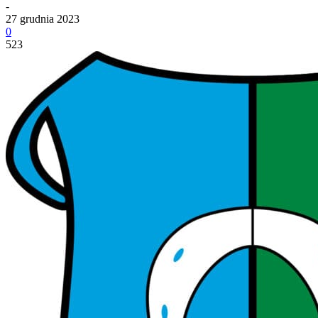
-
27 grudnia 2023
0
523