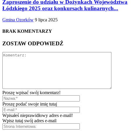
Zaproszenie do udziału w Dożynkach Województwa
Łódzkiego 2025 oraz konkursach kulinarnych...
Gmina Ozorków
9 lipca 2025
BRAK KOMENTARZY
ZOSTAW ODPOWIEDŹ
Proszę wpisać swój komentarz!
Proszę podać swoje imię tutaj
Wpisałeś nieprawidłowy adres e-mail!
Wpisz tutaj swój adres e-mail