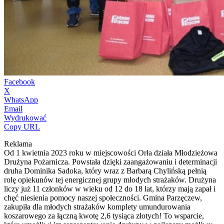
Facebook
X
WhatsApp
Email
Wydrukować
Copy URL
Reklama
Od 1 kwietnia 2023 roku w miejscowości Orła działa Młodzieżowa
Drużyna Pożarnicza. Powstała dzięki zaangażowaniu i determinacji
druha Dominika Sadoka, który wraz z Barbarą Chylińską pełnią
rolę opiekunów tej energicznej grupy młodych strażaków. Drużyna
liczy już 11 członków w wieku od 12 do 18 lat, którzy mają zapał i
chęć niesienia pomocy naszej społeczności. Gmina Parzęczew,
zakupiła dla młodych strażaków komplety umundurowania
koszarowego za łączną kwotę 2,6 tysiąca złotych! To wsparcie,