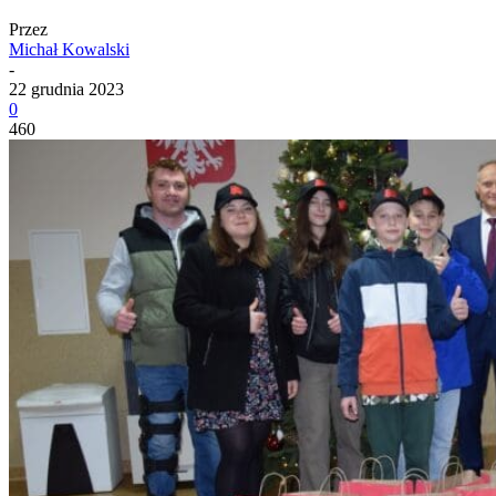
Przez
Michał Kowalski
-
22 grudnia 2023
0
460