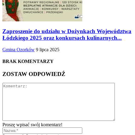
Zaproszenie do udziału w Dożynkach Województwa
Łódzkiego 2025 oraz konkursach kulinarnych...
Gmina Ozorków
9 lipca 2025
BRAK KOMENTARZY
ZOSTAW ODPOWIEDŹ
Proszę wpisać swój komentarz!