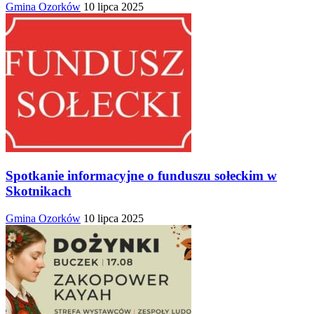
Gmina Ozorków
10 lipca 2025
Spotkanie informacyjne o funduszu sołeckim w
Skotnikach
Gmina Ozorków
10 lipca 2025