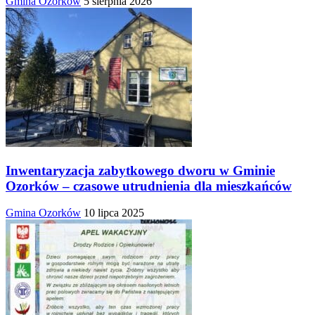
Gmina Ozorków
5 sierpnia 2026
Inwentaryzacja zabytkowego dworu w Gminie
Ozorków – czasowe utrudnienia dla mieszkańców
Gmina Ozorków
10 lipca 2025