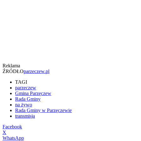
Reklama
ŹRÓDŁO
parzeczew.pl
TAGI
parzeczew
Gmina Parzęczew
Rada Gminy
na żywo
Rada Gminy w Parzęczewie
transmisja
Facebook
X
WhatsApp