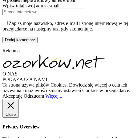
Wpisałeś nieprawidłowy adres e-mail!
Wpisz tutaj swój adres e-mail
Zapisz moje nazwisko, adres e-mail i stronę internetową w tej
przeglądarce na następny raz, gdy skomentuję.
Reklama
O NAS
PODĄŻAJ ZA NAMI
Ta strona używa plików Cookies. Dowiedz się więcej o celu ich
używania i możliwości zmiany ustawień Cookies w przeglądarce.
Akceptuję
Odrzucam
Więcej...
Close
Privacy Overview