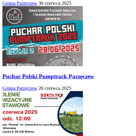
Gmina Parzęczew
30 czerwca 2025
Puchar Polski Pumptrack Parzęczew
Gmina Parzęczew
26 czerwca 2025