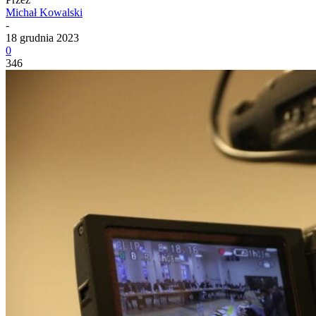
Michał Kowalski
-
18 grudnia 2023
0
346