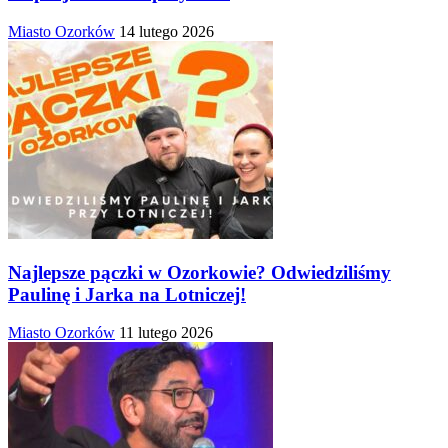
Miasto Ozorków
14 lutego 2026
Najlepsze pączki w Ozorkowie? Odwiedziliśmy
Paulinę i Jarka na Lotniczej!
Miasto Ozorków
11 lutego 2026