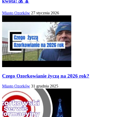
kwota! 💰 🎸
Miasto Ozorków
27 stycznia 2026
Czego Ozorkowianie życzą na 2026 rok?
Miasto Ozorków
31 grudnia 2025