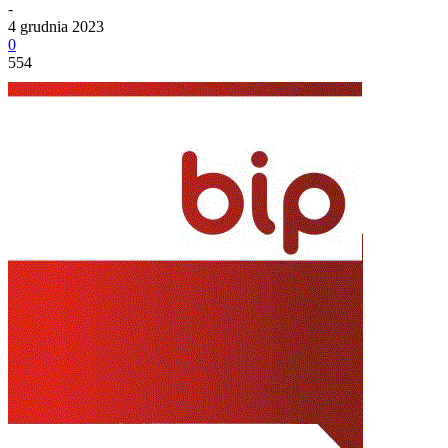
-
4 grudnia 2023
0
554