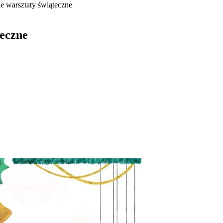
e warsztaty świąteczne
teczne