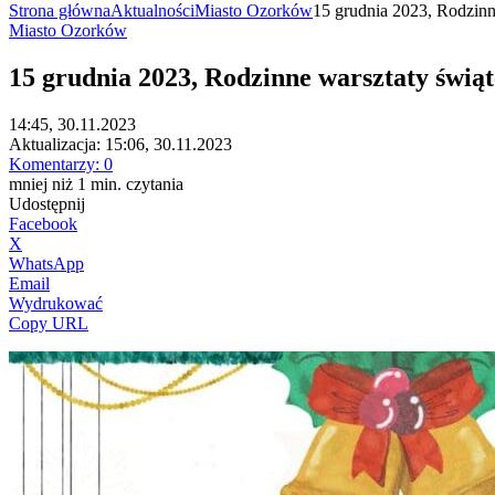
Strona główna
Aktualności
Miasto Ozorków
15 grudnia 2023, Rodzinn
Miasto Ozorków
15 grudnia 2023, Rodzinne warsztaty świą
14:45, 30.11.2023
Aktualizacja:
15:06, 30.11.2023
Komentarzy:
0
mniej niż 1
min.
czytania
Udostępnij
Facebook
X
WhatsApp
Email
Wydrukować
Copy URL