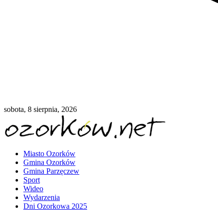
sobota, 8 sierpnia, 2026
Miasto Ozorków
Gmina Ozorków
Gmina Parzęczew
Sport
Wideo
Wydarzenia
Dni Ozorkowa 2025