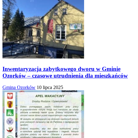
Inwentaryzacja zabytkowego dworu w Gminie
Ozorków – czasowe utrudnienia dla mieszkańców
Gmina Ozorków
10 lipca 2025