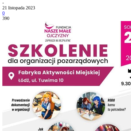
-
21 listopada 2023
0
390