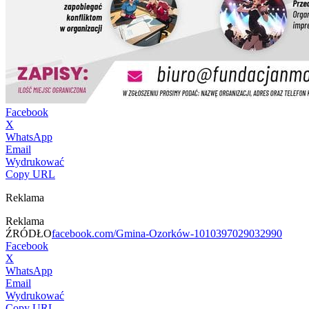
Facebook
X
WhatsApp
Email
Wydrukować
Copy URL
Reklama
Reklama
ŹRÓDŁO
facebook.com/Gmina-Ozorków-1010397029032990
Facebook
X
WhatsApp
Email
Wydrukować
Copy URL