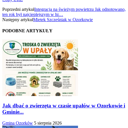
Poprzedni artykuł
Integracja na świeżym powietrzu Jak odnotowano,
ten rok był najcieplejszym w hi…
Następny artykuł
Mietek Szcześniak w Ozorkowie
PODOBNE ARTYKUŁY
Jak dbać o zwierzęta w czasie upałów w Ozorkowie i
Gminie...
Gmina Ozorków
5 sierpnia 2026