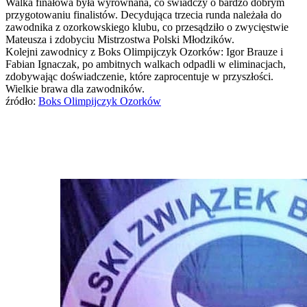
Walka finałowa była wyrównana, co świadczy o bardzo dobrym
przygotowaniu finalistów. Decydująca trzecia runda należała do
zawodnika z ozorkowskiego klubu, co przesądziło o zwycięstwie
Mateusza i zdobyciu Mistrzostwa Polski Młodzików.
Kolejni zawodnicy z Boks Olimpijczyk Ozorków: Igor Brauze i
Fabian Ignaczak, po ambitnych walkach odpadli w eliminacjach,
zdobywając doświadczenie, które zaprocentuje w przyszłości.
Wielkie brawa dla zawodników.
źródło:
Boks Olimpijczyk Ozorków