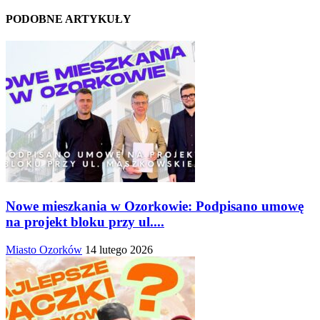
PODOBNE ARTYKUŁY
Nowe mieszkania w Ozorkowie: Podpisano umowę
na projekt bloku przy ul....
Miasto Ozorków
14 lutego 2026