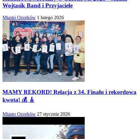
Wojtasik Band i Przyjaciele
Miasto Ozorków
1 lutego 2026
MAMY REKORD! Relacja z 34. Finału i rekordowa
kwota! 💰 🎸
Miasto Ozorków
27 stycznia 2026