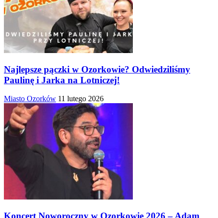
Najlepsze pączki w Ozorkowie? Odwiedziliśmy
Paulinę i Jarka na Lotniczej!
Miasto Ozorków
11 lutego 2026
Koncert Noworoczny w Ozorkowie 2026 – Adam