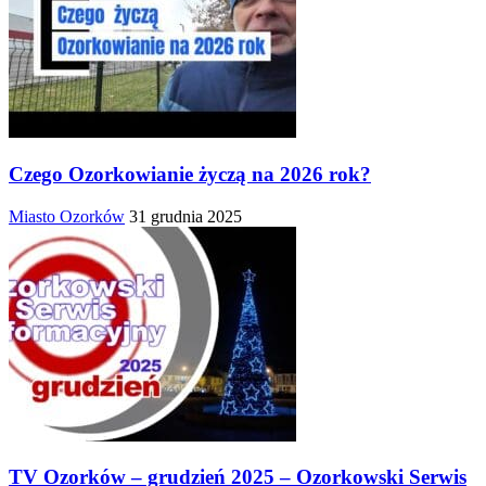
Czego Ozorkowianie życzą na 2026 rok?
Miasto Ozorków
31 grudnia 2025
TV Ozorków – grudzień 2025 – Ozorkowski Serwis