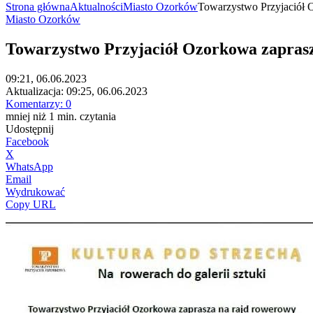
Strona główna
Aktualności
Miasto Ozorków
Towarzystwo Przyjaciół O
Miasto Ozorków
Towarzystwo Przyjaciół Ozorkowa zaprasz
09:21, 06.06.2023
Aktualizacja:
09:25, 06.06.2023
Komentarzy:
0
mniej niż 1
min.
czytania
Udostępnij
Facebook
X
WhatsApp
Email
Wydrukować
Copy URL