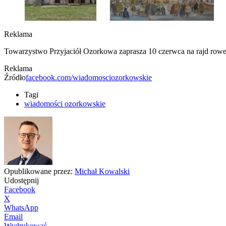
Reklama
Towarzystwo Przyjaciół Ozorkowa zaprasza 10 czerwca na rajd rower
Reklama
Źródło
facebook.com/wiadomosciozorkowskie
Tagi
wiadomości ozorkowskie
Opublikowane przez:
Michał Kowalski
Udostępnij
Facebook
X
WhatsApp
Email
Wydrukować