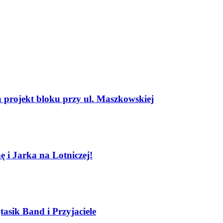
projekt bloku przy ul. Maszkowskiej
 i Jarka na Lotniczej!
sik Band i Przyjaciele