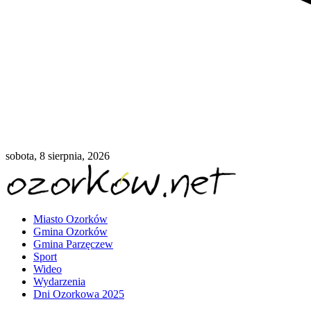
sobota, 8 sierpnia, 2026
Miasto Ozorków
Gmina Ozorków
Gmina Parzęczew
Sport
Wideo
Wydarzenia
Dni Ozorkowa 2025