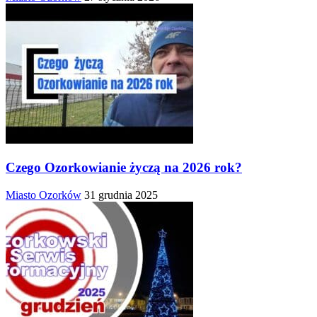
Czego Ozorkowianie życzą na 2026 rok?
Miasto Ozorków
31 grudnia 2025