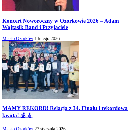
Koncert Noworoczny w Ozorkowie 2026 – Adam
Wojtasik Band i Przyjaciele
Miasto Ozorków
1 lutego 2026
MAMY REKORD! Relacja z 34. Finału i rekordowa
kwota! 💰 🎸
Miasto Ozorków
27 stycznia 2026