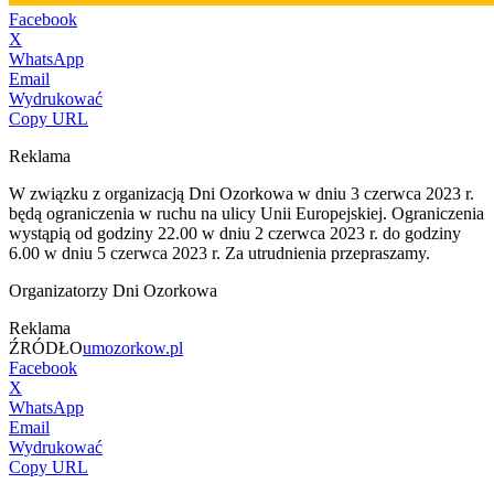
Facebook
X
WhatsApp
Email
Wydrukować
Copy URL
Reklama
W związku z organizacją Dni Ozorkowa w dniu 3 czerwca 2023 r.
będą ograniczenia w ruchu na ulicy Unii Europejskiej. Ograniczenia
wystąpią od godziny 22.00 w dniu 2 czerwca 2023 r. do godziny
6.00 w dniu 5 czerwca 2023 r. Za utrudnienia przepraszamy.
Organizatorzy Dni Ozorkowa
Reklama
ŹRÓDŁO
umozorkow.pl
Facebook
X
WhatsApp
Email
Wydrukować
Copy URL