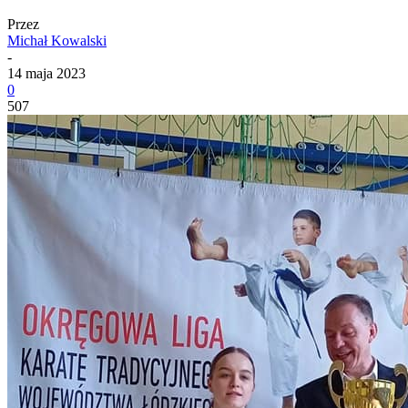
Przez
Michał Kowalski
-
14 maja 2023
0
507