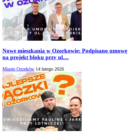
Nowe mieszkania w Ozorkowie: Podpisano umowę
na projekt bloku przy ul....
Miasto Ozorków
14 lutego 2026