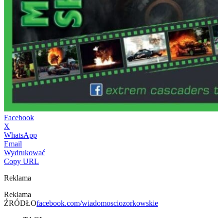
Facebook
X
WhatsApp
Email
Wydrukować
Copy URL
Reklama
Reklama
ŹRÓDŁO
facebook.com/wiadomosciozorkowskie