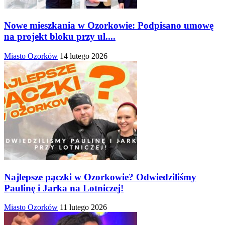
Nowe mieszkania w Ozorkowie: Podpisano umowę
na projekt bloku przy ul....
Miasto Ozorków
14 lutego 2026
Najlepsze pączki w Ozorkowie? Odwiedziliśmy
Paulinę i Jarka na Lotniczej!
Miasto Ozorków
11 lutego 2026