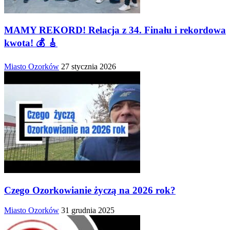
MAMY REKORD! Relacja z 34. Finału i rekordowa
kwota! 💰 🎸
Miasto Ozorków
27 stycznia 2026
Czego Ozorkowianie życzą na 2026 rok?
Miasto Ozorków
31 grudnia 2025