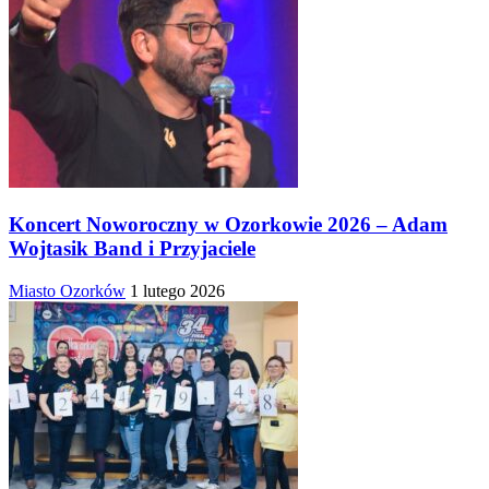
Koncert Noworoczny w Ozorkowie 2026 – Adam
Wojtasik Band i Przyjaciele
Miasto Ozorków
1 lutego 2026