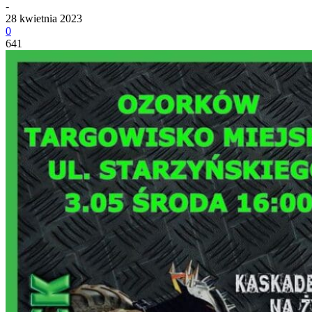
-
28 kwietnia 2023
0
641