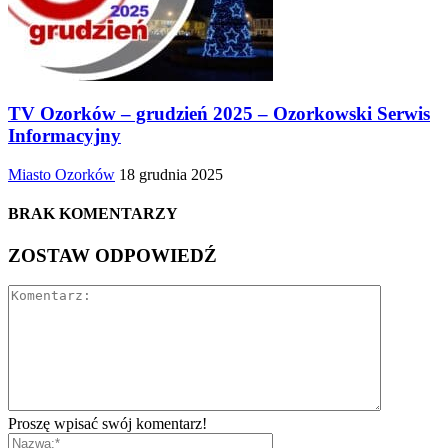
TV Ozorków – grudzień 2025 – Ozorkowski Serwis
Informacyjny
Miasto Ozorków
18 grudnia 2025
BRAK KOMENTARZY
ZOSTAW ODPOWIEDŹ
Proszę wpisać swój komentarz!