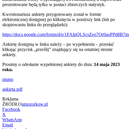
prezentowane będą tylko w postaci zbiorczych statystyk.
Kwestionariusz ankiety przygotowany został w formie
elektronicznej dostępnej po kliknięciu w poniższy link (lub po
skopiowaniu linku do przeglądarki):
https://docs.google.com/forms/d/e/1FAIpQLScsZeo7Or0aoPPd
Ankietę dostępną w linku należy – po wypełnieniu – przesłać
klikając przycisk „prześlij” znajdujący się na ostatniej stronie
ankiety.
Prosimy o odesłanie wypełnionej ankiety do dnia:
14 maja 2023
roku.
pismo
ankieta pdf
Reklama
ŹRÓDŁO
umozorkow.pl
Facebook
X
WhatsApp
Email