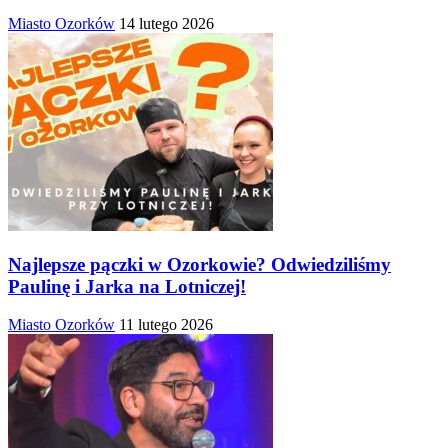
Miasto Ozorków
14 lutego 2026
Najlepsze pączki w Ozorkowie? Odwiedziliśmy
Paulinę i Jarka na Lotniczej!
Miasto Ozorków
11 lutego 2026