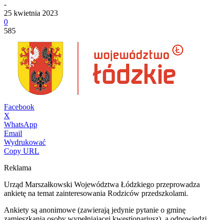
-
25 kwietnia 2023
0
585
Facebook
X
WhatsApp
Email
Wydrukować
Copy URL
Reklama
Urząd Marszałkowski Województwa Łódzkiego przeprowadza
ankietę na temat zainteresowania Rodziców przedszkolami.
Ankiety są anonimowe (zawierają jedynie pytanie o gminę
zamieszkania osoby wypełniającej kwestionariusz), a odpowiedzi