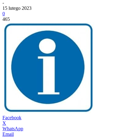
-
15 lutego 2023
0
465
Facebook
X
WhatsApp
Email