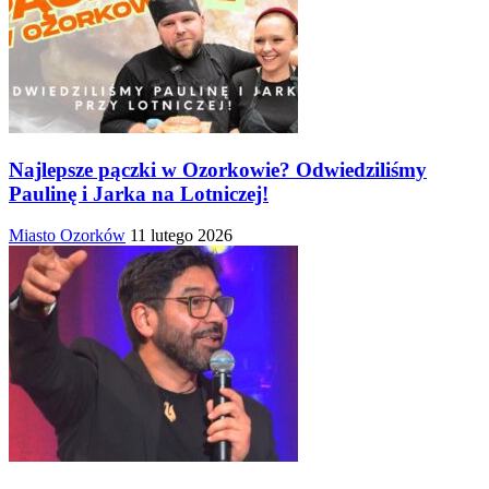
Najlepsze pączki w Ozorkowie? Odwiedziliśmy
Paulinę i Jarka na Lotniczej!
Miasto Ozorków
11 lutego 2026