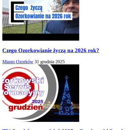
Czego Ozorkowianie życzą na 2026 rok?
Miasto Ozorków
31 grudnia 2025