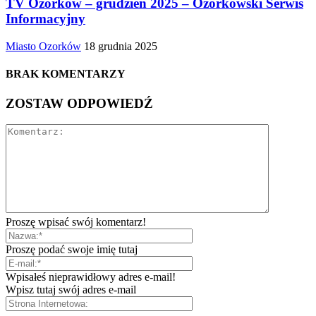
TV Ozorków – grudzień 2025 – Ozorkowski Serwis
Informacyjny
Miasto Ozorków
18 grudnia 2025
BRAK KOMENTARZY
ZOSTAW ODPOWIEDŹ
Proszę wpisać swój komentarz!
Proszę podać swoje imię tutaj
Wpisałeś nieprawidłowy adres e-mail!
Wpisz tutaj swój adres e-mail