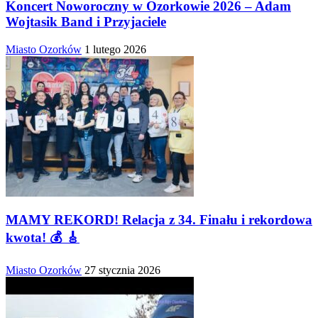
Koncert Noworoczny w Ozorkowie 2026 – Adam
Wojtasik Band i Przyjaciele
Miasto Ozorków
1 lutego 2026
MAMY REKORD! Relacja z 34. Finału i rekordowa
kwota! 💰 🎸
Miasto Ozorków
27 stycznia 2026