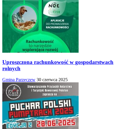
Uproszczona rachunkowość w gospodarstwach
rolnych
Gmina Parzęczew
30 czerwca 2025