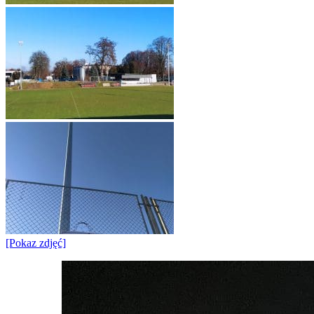
[Pokaz zdjęć]