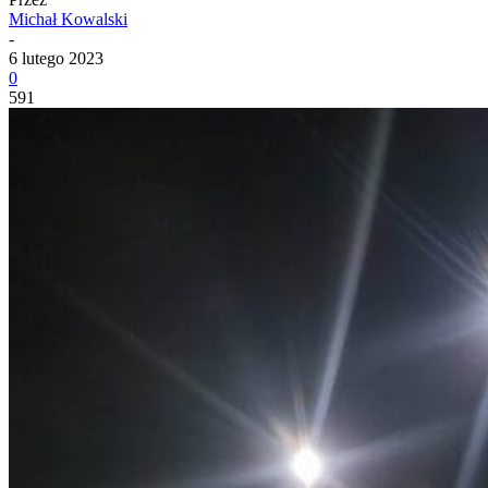
Michał Kowalski
-
6 lutego 2023
0
591