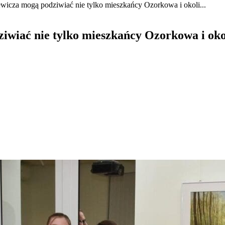
icza mogą podziwiać nie tylko mieszkańcy Ozorkowa i okoli...
wiać nie tylko mieszkańcy Ozorkowa i ok