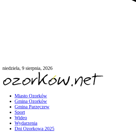
niedziela, 9 sierpnia, 2026
Miasto Ozorków
Gmina Ozorków
Gmina Parzęczew
Sport
Wideo
Wydarzenia
Dni Ozorkowa 2025