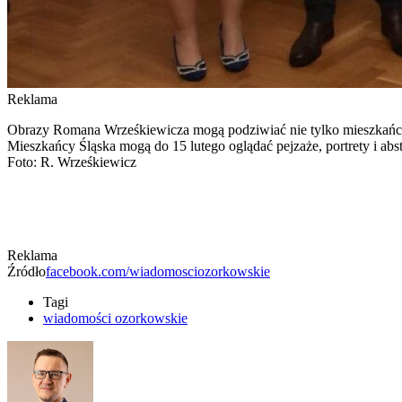
Reklama
Obrazy Romana Wrześkiewicza mogą podziwiać nie tylko mieszkańcy
Mieszkańcy Śląska mogą do 15 lutego oglądać pejzaże, portrety i ab
Foto: R. Wrześkiewicz
Reklama
Źródło
facebook.com/wiadomosciozorkowskie
Tagi
wiadomości ozorkowskie