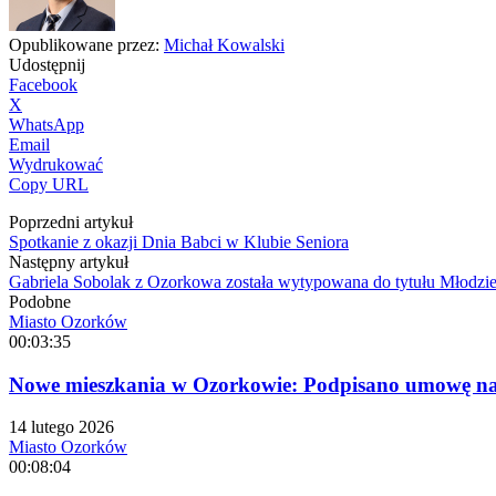
Opublikowane przez:
Michał Kowalski
Udostępnij
Facebook
X
WhatsApp
Email
Wydrukować
Copy URL
Poprzedni artykuł
Spotkanie z okazji Dnia Babci w Klubie Seniora
Następny artykuł
Gabriela Sobolak z Ozorkowa została wytypowana do tytułu Młod
Podobne
Miasto Ozorków
00:03:35
Nowe mieszkania w Ozorkowie: Podpisano umowę na 
14 lutego 2026
Miasto Ozorków
00:08:04