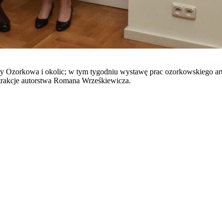
 Ozorkowa i okolic; w tym tygodniu wystawę prac ozorkowskiego ar
strakcje autorstwa Romana Wrześkiewicza.