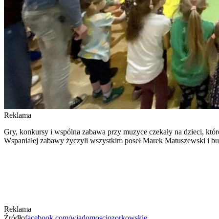
Reklama
Gry, konkursy i wspólna zabawa przy muzyce czekały na dzieci, któ
Wspaniałej zabawy życzyli wszystkim poseł Marek Matuszewski i burm
Reklama
Źródło
facebook.com/wiadomosciozorkowskie