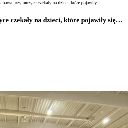
abawa przy muzyce czekały na dzieci, które pojawiły...
e czekały na dzieci, które pojawiły się…