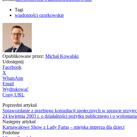
Tagi
wiadomości ozorkowskie
Opublikowane przez:
Michał Kowalski
Udostępnij
Facebook
X
WhatsApp
Email
Wydrukować
Copy URL
Poprzedni artykuł
Sprawozdanie z przebiegu konsultacji społecznych w sprawie przyj
24 kwietnia 2003 r. o działalności pożytku publicznego i o wolontariac
Następny artykuł
Karnawałowe Show z Lady Famą – miejska impreza dla dzieci
Podobne