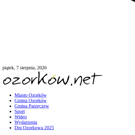
piątek, 7 sierpnia, 2026
Miasto Ozorków
Gmina Ozorków
Gmina Parzęczew
Sport
Wideo
Wydarzenia
Dni Ozorkowa 2025