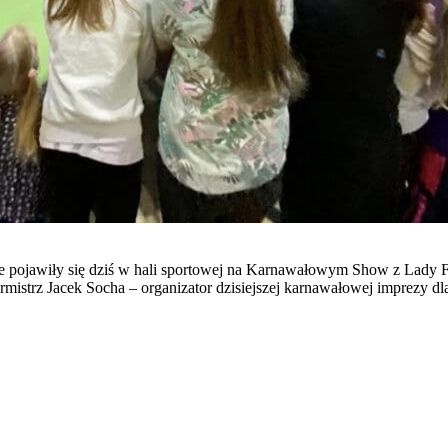
re pojawiły się dziś w hali sportowej na Karnawałowym Show z Lady 
istrz Jacek Socha – organizator dzisiejszej karnawałowej imprezy dla