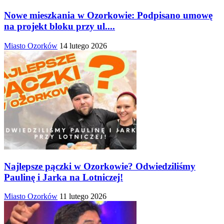
Nowe mieszkania w Ozorkowie: Podpisano umowę
na projekt bloku przy ul....
Miasto Ozorków
14 lutego 2026
Najlepsze pączki w Ozorkowie? Odwiedziliśmy
Paulinę i Jarka na Lotniczej!
Miasto Ozorków
11 lutego 2026