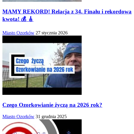
MAMY REKORD! Relacja z 34. Finału i rekordowa
kwota! 💰 🎸
Miasto Ozorków
27 stycznia 2026
Czego Ozorkowianie życzą na 2026 rok?
Miasto Ozorków
31 grudnia 2025