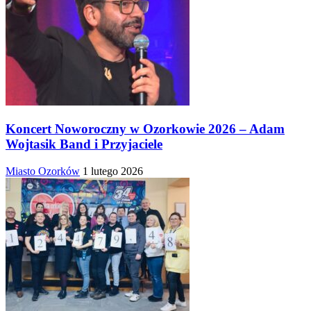
Koncert Noworoczny w Ozorkowie 2026 – Adam
Wojtasik Band i Przyjaciele
Miasto Ozorków
1 lutego 2026