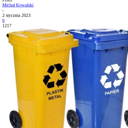
Michał Kowalski
-
2 stycznia 2023
0
1217