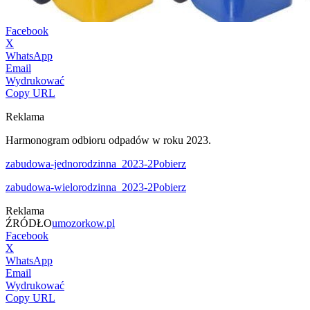
Facebook
X
WhatsApp
Email
Wydrukować
Copy URL
Reklama
Harmonogram odbioru odpadów w roku 2023.
zabudowa-jednorodzinna_2023-2
Pobierz
zabudowa-wielorodzinna_2023-2
Pobierz
Reklama
ŹRÓDŁO
umozorkow.pl
Facebook
X
WhatsApp
Email
Wydrukować
Copy URL