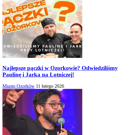
Najlepsze pączki w Ozorkowie? Odwiedziliśmy
Paulinę i Jarka na Lotniczej!
Miasto Ozorków
11 lutego 2026