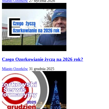
Miasto Ozorków
27 stycznia 2026
Czego Ozorkowianie życzą na 2026 rok?
Miasto Ozorków
31 grudnia 2025