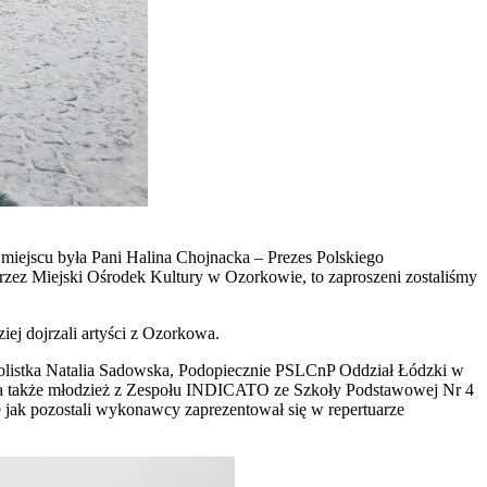
 miejscu była Pani Halina Chojnacka – Prezes Polskiego
zez Miejski Ośrodek Kultury w Ozorkowie, to zaproszeni zostaliśmy
iej dojrzali artyści z Ozorkowa.
solistka Natalia Sadowska, Podopiecznie PSLCnP Oddział Łódzki w
i), a także młodzież z Zespołu INDICATO ze Szkoły Podstawowej Nr 4
jak pozostali wykonawcy zaprezentował się w repertuarze