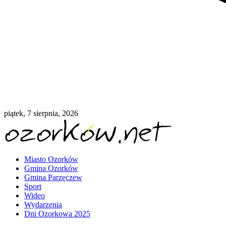
piątek, 7 sierpnia, 2026
Miasto Ozorków
Gmina Ozorków
Gmina Parzęczew
Sport
Wideo
Wydarzenia
Dni Ozorkowa 2025