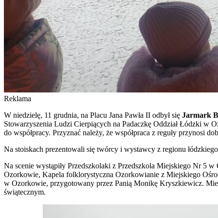
Reklama
W niedzielę, 11 grudnia, na Placu Jana Pawła II odbył się
Jarmark B
Stowarzyszenia Ludzi Cierpiących na Padaczkę Oddział Łódzki w Oz
do współpracy. Przyznać należy, że współpraca z reguły przynosi dobre
Na stoiskach prezentowali się twórcy i wystawcy z regionu łódzkiego,
Na scenie wystąpiły Przedszkolaki z Przedszkola Miejskiego Nr 5 
Ozorkowie, Kapela folklorystyczna Ozorkowianie z Miejskiego Ośrod
w Ozorkowie, przygotowany przez Panią Monikę Kryszkiewicz. Mieli
świątecznym.