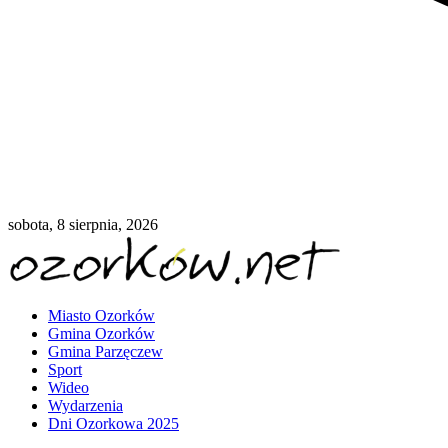
sobota, 8 sierpnia, 2026
Miasto Ozorków
Gmina Ozorków
Gmina Parzęczew
Sport
Wideo
Wydarzenia
Dni Ozorkowa 2025