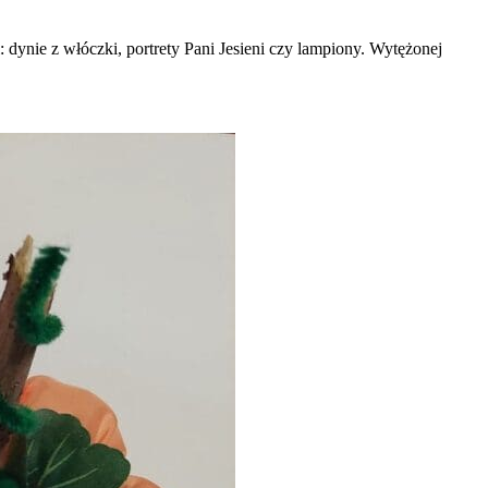
ynie z włóczki, portrety Pani Jesieni czy lampiony. Wytężonej