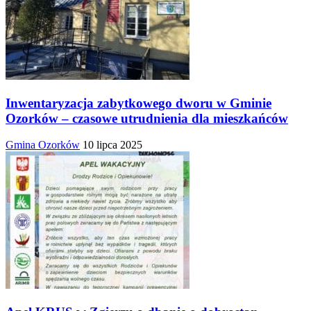
Inwentaryzacja zabytkowego dworu w Gminie
Ozorków – czasowe utrudnienia dla mieszkańców
Gmina Ozorków
10 lipca 2025