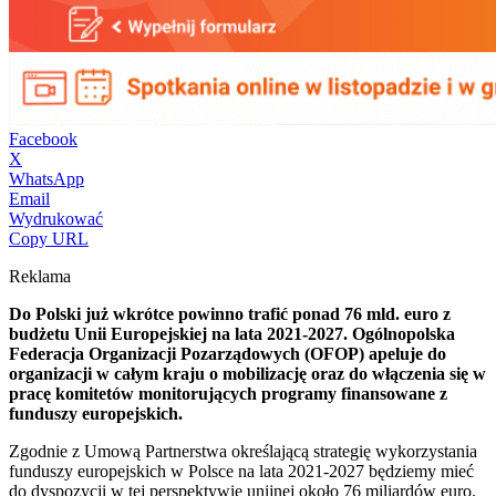
Facebook
X
WhatsApp
Email
Wydrukować
Copy URL
Reklama
Do Polski już wkrótce powinno trafić ponad 76 mld. euro z
budżetu Unii Europejskiej na lata 2021-2027. Ogólnopolska
Federacja Organizacji Pozarządowych (OFOP) apeluje do
organizacji w całym kraju o mobilizację oraz do włączenia się w
pracę komitetów monitorujących programy finansowane z
funduszy europejskich.
Zgodnie z Umową Partnerstwa określającą strategię wykorzystania
funduszy europejskich w Polsce na lata 2021-2027 będziemy mieć
do dyspozycji w tej perspektywie unijnej około 76 miliardów euro.