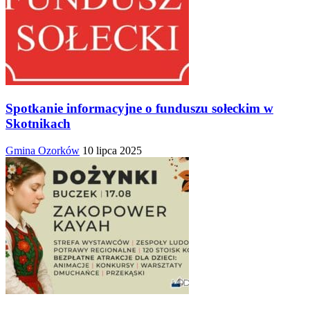
Spotkanie informacyjne o funduszu sołeckim w
Skotnikach
Gmina Ozorków
10 lipca 2025