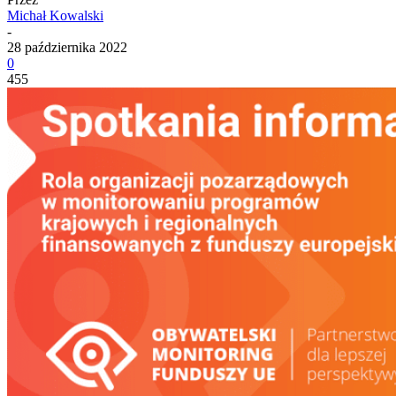
Michał Kowalski
-
28 października 2022
0
455