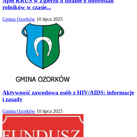
Apel KRUS w Zgierzu o dbanie o dobrostan
rolników w czasie...
Gmina Ozorków
10 lipca 2025
Aktywność zawodowa osób z HIV/AIDS: informacje
i zasady
Gmina Ozorków
10 lipca 2025