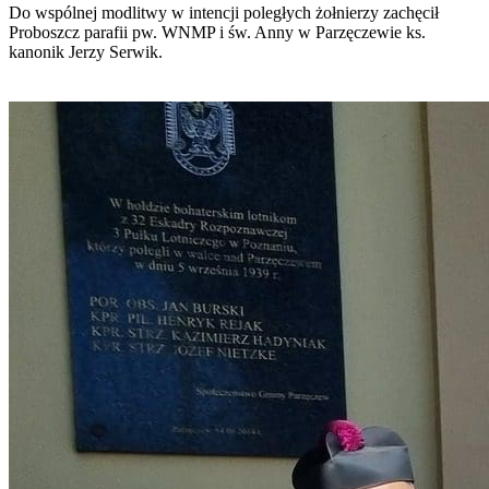
Do wspólnej modlitwy w intencji poległych żołnierzy zachęcił
Proboszcz parafii pw. WNMP i św. Anny w Parzęczewie ks.
kanonik Jerzy Serwik.