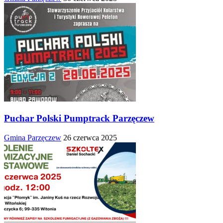
Puchar Polski Pumptrack Parzęczew
Gmina Parzęczew
26 czerwca 2025