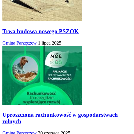
Trwa budowa nowego PSZOK
Gmina Parzęczew
1 lipca 2025
Uproszczona rachunkowość w gospodarstwach
rolnych
Gmina Parzęczew
30 czerwca 2025