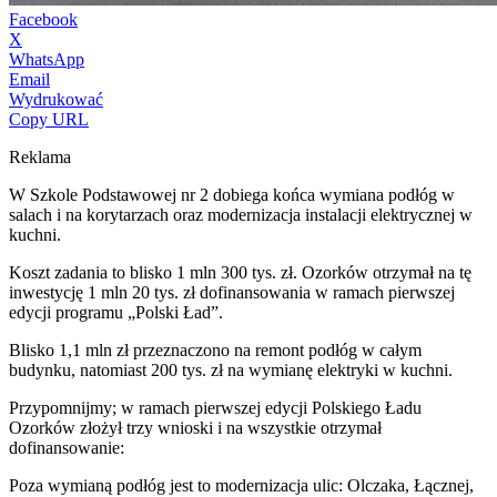
Facebook
X
WhatsApp
Email
Wydrukować
Copy URL
Reklama
W Szkole Podstawowej nr 2 dobiega końca wymiana podłóg w
salach i na korytarzach oraz modernizacja instalacji elektrycznej w
kuchni.
Koszt zadania to blisko 1 mln 300 tys. zł. Ozorków otrzymał na tę
inwestycję 1 mln 20 tys. zł dofinansowania w ramach pierwszej
edycji programu „Polski Ład”.
Blisko 1,1 mln zł przeznaczono na remont podłóg w całym
budynku, natomiast 200 tys. zł na wymianę elektryki w kuchni.
Przypomnijmy; w ramach pierwszej edycji Polskiego Ładu
Ozorków złożył trzy wnioski i na wszystkie otrzymał
dofinansowanie:
Poza wymianą podłóg jest to modernizacja ulic: Olczaka, Łącznej,