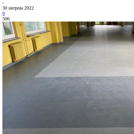
-
30 sierpnia 2022
0
506