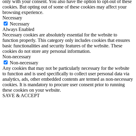
only with your consent. You also have the option to opt-out of these
cookies. But opting out of some of these cookies may affect your
browsing experience.
Necessary
Necessary
Always Enabled
Necessary cookies are absolutely essential for the website to
function properly. This category only includes cookies that ensures
basic functionalities and security features of the website. These
cookies do not store any personal information.
Non-necessary
Non-necessary
Any cookies that may not be particularly necessary for the website
to function and is used specifically to collect user personal data via
analytics, ads, other embedded contents are termed as non-necessary
cookies. It is mandatory to procure user consent prior to running
these cookies on your website.
SAVE & ACCEPT