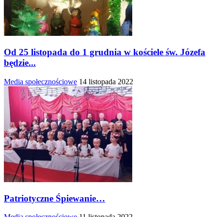
Od 25 listopada do 1 grudnia w kościele św. Józefa
będzie...
Media społecznościowe
14 listopada 2022
Patriotyczne Śpiewanie…
Media społecznościowe
11 listopada 2022