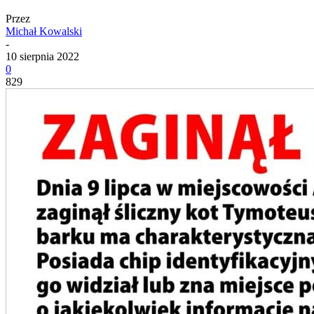
Przez
Michał Kowalski
-
10 sierpnia 2022
0
829