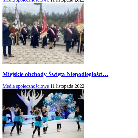
Miejskie obchody Święta Niepodległości…
Media społecznościowe
11 listopada 2022