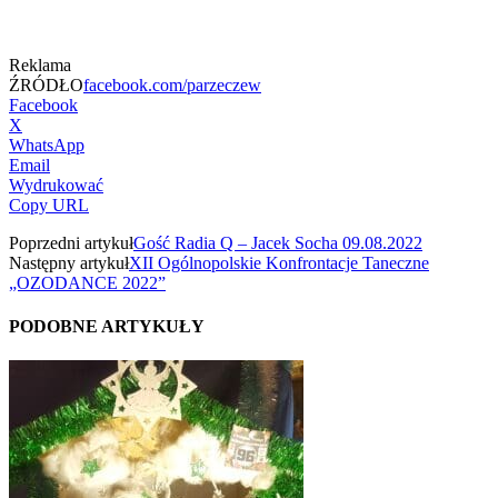
Reklama
ŹRÓDŁO
facebook.com/parzeczew
Facebook
X
WhatsApp
Email
Wydrukować
Copy URL
Poprzedni artykuł
Gość Radia Q – Jacek Socha 09.08.2022
Następny artykuł
XII Ogólnopolskie Konfrontacje Taneczne
„OZODANCE 2022”
PODOBNE ARTYKUŁY