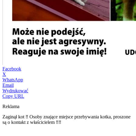
Facebook
X
WhatsApp
Email
Wydrukować
Copy URL
Reklama
Zaginął kot ‼️ Osoby znające miejsce przebywania kotka, proszone
są o kontakt z właścicielem ‼️‼️