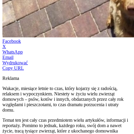
Facebook
X
WhatsApp
Email
Wydrukować
Copy URL
Reklama
Wakacje, miesiące letnie to czas, który kojarzy się z radością,
relaksem i wypoczynkiem. Niestety w życiu wielu zwierząt
domowych – psów, kotów i innych, obdarzanych przez cały rok
względami i pieszczotami, to czas dramatu porzucenia i utraty
domu.
Temat ten jest cały czas przedmiotem wielu artykułów, informacji i
reportaży. Pomimo to jednak, każdego roku, swój dom a nawet
życie, tracą tysiące zwierząt, które z ukochanego domownika