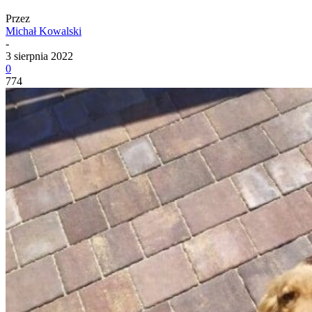
Przez
Michał Kowalski
-
3 sierpnia 2022
0
774