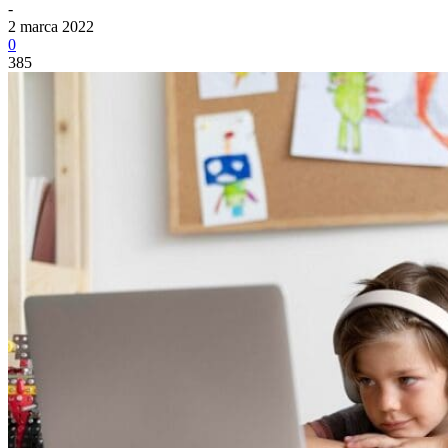
-
2 marca 2022
0
385