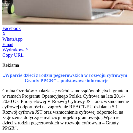
Facebook
X
WhatsApp
Email
Wydrukować
Copy URL
Reklama
„Wparcie dzieci z rodzin pegeerowskich w rozwoju cyfrowym –
Granty PPGR” – podstawowe informacje
Gmina Ozorków znalazła się wśród samorządów objętych grantem
w ramach Programu Operacyjnego Polska Cyfrowa na lata 2014-
2020 Osi Priorytetowej V Rozwój Cyfrowy JST oraz wzmocnienie
cyfrowej odporności na zagrożenie REACT-EU działania 5.1
Rozwój cyfrowa JST oraz wzmocnienie cyfrowej odporności na
zagrożenia dotyczące realizacji projektu grantowego „Wparcie
dzieci z rodzin pegeerowskich w rozwoju cyfrowym – Granty
PPGR”.