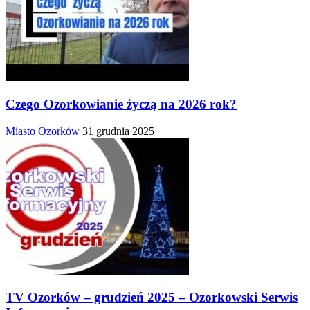
Czego Ozorkowianie życzą na 2026 rok?
Miasto Ozorków
31 grudnia 2025
TV Ozorków – grudzień 2025 – Ozorkowski Serwis