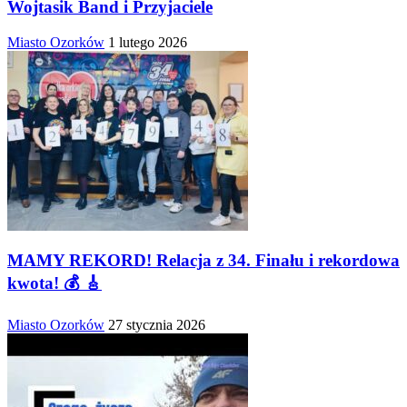
Wojtasik Band i Przyjaciele
Miasto Ozorków
1 lutego 2026
MAMY REKORD! Relacja z 34. Finału i rekordowa
kwota! 💰 🎸
Miasto Ozorków
27 stycznia 2026