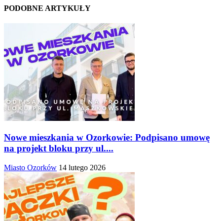
PODOBNE ARTYKUŁY
Nowe mieszkania w Ozorkowie: Podpisano umowę
na projekt bloku przy ul....
Miasto Ozorków
14 lutego 2026