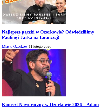
Najlepsze pączki w Ozorkowie? Odwiedziliśmy
Paulinę i Jarka na Lotniczej!
Miasto Ozorków
11 lutego 2026
Koncert Noworoczny w Ozorkowie 2026 – Adam