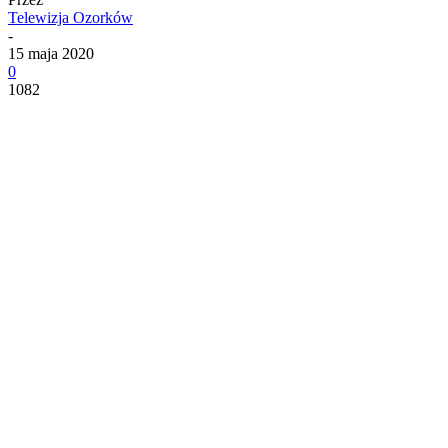
Telewizja Ozorków
-
15 maja 2020
0
1082