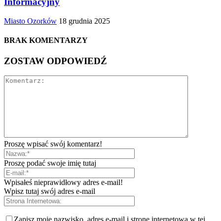
Informacyjny
Miasto Ozorków
18 grudnia 2025
BRAK KOMENTARZY
ZOSTAW ODPOWIEDŹ
Proszę wpisać swój komentarz!
Proszę podać swoje imię tutaj
Wpisałeś nieprawidłowy adres e-mail!
Wpisz tutaj swój adres e-mail
Zapisz moje nazwisko, adres e-mail i stronę internetową w tej