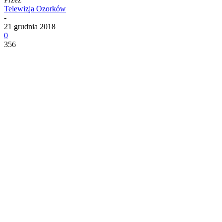
Telewizja Ozorków
-
21 grudnia 2018
0
356