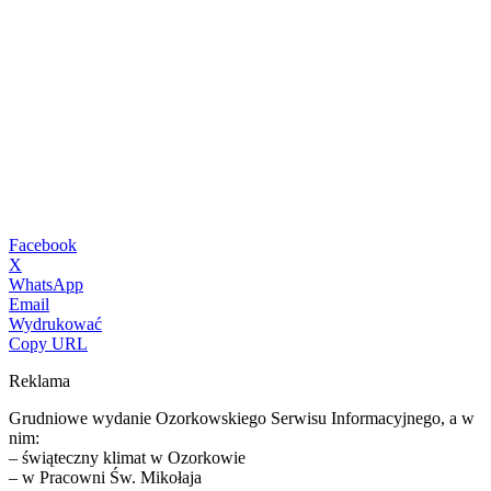
Facebook
X
WhatsApp
Email
Wydrukować
Copy URL
Reklama
Grudniowe wydanie Ozorkowskiego Serwisu Informacyjnego, a w
nim:
– świąteczny klimat w Ozorkowie
– w Pracowni Św. Mikołaja