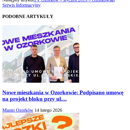
Serwis Informacyjny
PODOBNE ARTYKUŁY
Nowe mieszkania w Ozorkowie: Podpisano umowę
na projekt bloku przy ul....
Miasto Ozorków
14 lutego 2026