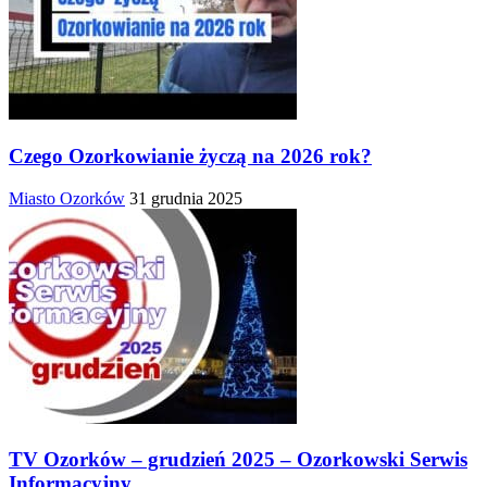
Czego Ozorkowianie życzą na 2026 rok?
Miasto Ozorków
31 grudnia 2025
TV Ozorków – grudzień 2025 – Ozorkowski Serwis
Informacyjny