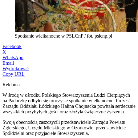
Spotkanie wielkanocne w PSLCnP / fot. pslcnp.pl
Facebook
X
WhatsApp
Email
Wydrukować
Copy URL
Reklama
W środę w ośrodku Polskiego Stowarzyszenia Ludzi Cierpiących
na Padaczkę odbyło się uroczyste spotkanie wielkanocne. Prezes
Zarządu Oddziału Łódzkiego Halina Chojnacka powitała serdecznie
wszystkich przybyłych gości oraz złożyła świąteczne życzenia.
Swoją obecnością zaszczycili przedstawiciele Zarządu Powiatu
Zgierskiego, Urzędu Miejskiego w Ozorkowie, przedstawiciele
Spółdzielni oraz przyjaciele Stowarzyszenia.