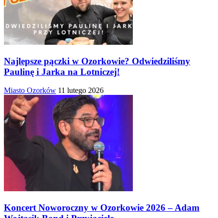
Najlepsze pączki w Ozorkowie? Odwiedziliśmy
Paulinę i Jarka na Lotniczej!
Miasto Ozorków
11 lutego 2026
Koncert Noworoczny w Ozorkowie 2026 – Adam