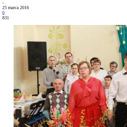
-
25 marca 2016
0
831