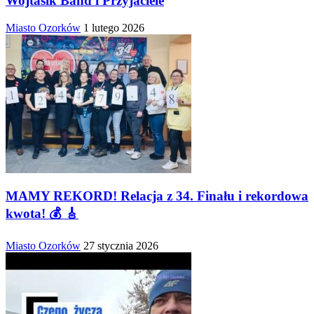
Wojtasik Band i Przyjaciele
Miasto Ozorków
1 lutego 2026
MAMY REKORD! Relacja z 34. Finału i rekordowa
kwota! 💰 🎸
Miasto Ozorków
27 stycznia 2026