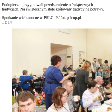
Podopieczni przygotowali przedstawienie o świątecznych
tradycjach. Na świątecznym stole królowały tradycyjne potrawy.
Spotkanie wielkanocne w PSLCnP / fot. pslcnp.pl
1
z 14