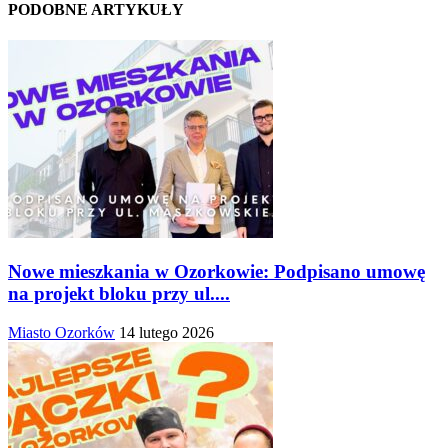
PODOBNE ARTYKUŁY
Nowe mieszkania w Ozorkowie: Podpisano umowę
na projekt bloku przy ul....
Miasto Ozorków
14 lutego 2026