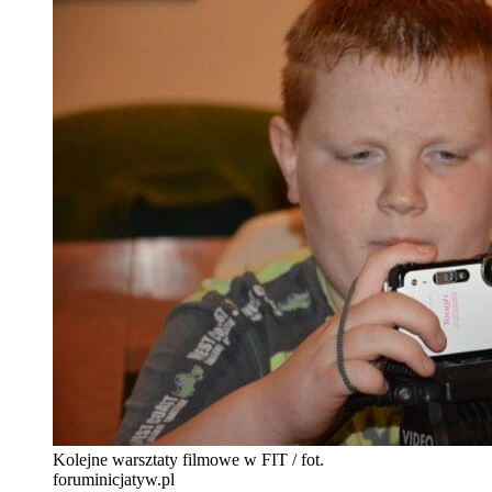
Kolejne warsztaty filmowe w FIT / fot.
foruminicjatyw.pl