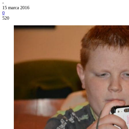
-
15 marca 2016
0
520