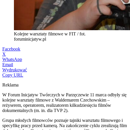
Kolejne warsztaty filmowe w FIT / fot.
foruminicjatyw.pl
Facebook
X
WhatsApp
Email
Wydrukować
Copy URL
Reklama
W Forum Inicjatyw Twórczych w Parzęczewie 11 marca odbyły się
kolejne warsztaty filmowe z Waldemarem Czechowskim –
reżyserem, operatorem, realizatorem kilkudziesięciu filmów
dokumentalnych (m. in. dla TVP 2).
Grupa młodych filmowców poznaje tajniki warsztatu filmowego i
specyfikę pracy przed kamerą. Na zakończenie cyklu zrealizują film