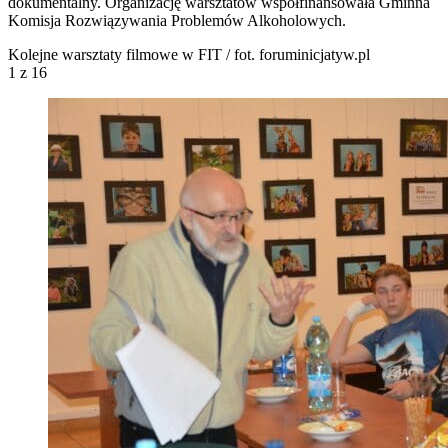
dokumentalny. Organizację warsztatów współfinansowała Gminna
Komisja Rozwiązywania Problemów Alkoholowych.
Kolejne warsztaty filmowe w FIT / fot. foruminicjatyw.pl
1
z 16