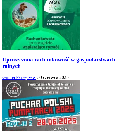
Uproszczona rachunkowość w gospodarstwach
rolnych
Gmina Parzęczew
30 czerwca 2025