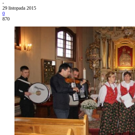
-
29 listopada 2015
0
870