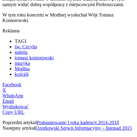
samym widać dobrą współpracę z miejscowymi Proboszczami.
W tym roku koncertu w Modlnej wysłuchał Wójt Tomasz
Komorowski.
Reklama
TAGI
św. Cecylia
galeria
tomasz komorowski
muzyka
Modlna
kościół
Facebook
X
WhatsApp
Email
Wydrukować
Copy URL
Poprzedni artykuł
Podsumowanie I roku kadencji 2014-2018
Następny artykuł
Ozorkowski Serwis Informacyjny – listopad 2015