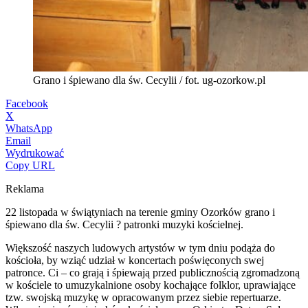
Grano i śpiewano dla św. Cecylii / fot. ug-ozorkow.pl
Facebook
X
WhatsApp
Email
Wydrukować
Copy URL
Reklama
22 listopada w świątyniach na terenie gminy Ozorków grano i
śpiewano dla św. Cecylii ? patronki muzyki kościelnej.
Większość naszych ludowych artystów w tym dniu podąża do
kościoła, by wziąć udział w koncertach poświęconych swej
patronce. Ci – co grają i śpiewają przed publicznością zgromadzoną
w kościele to umuzykalnione osoby kochające folklor, uprawiające
tzw. swojską muzykę w opracowanym przez siebie repertuarze.