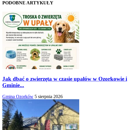
PODOBNE ARTYKUŁY
Jak dbać o zwierzęta w czasie upałów w Ozorkowie i
Gminie...
Gmina Ozorków
5 sierpnia 2026