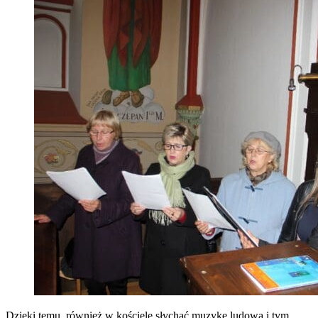
Dzięki temu, również w kościele słychać muzykę ludową i tym