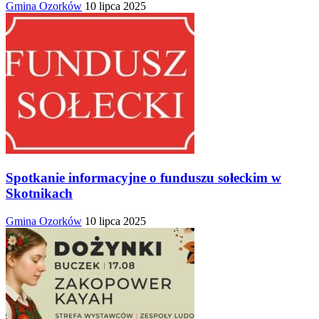
Gmina Ozorków
10 lipca 2025
Spotkanie informacyjne o funduszu sołeckim w
Skotnikach
Gmina Ozorków
10 lipca 2025