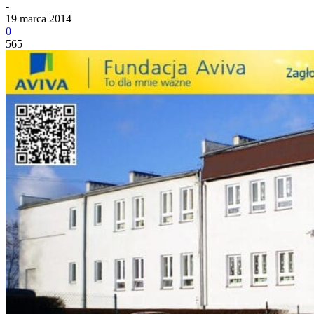
-
19 marca 2014
0
565