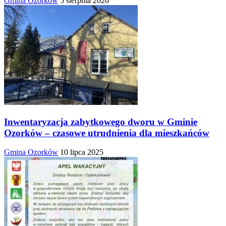
Gmina Ozorków
5 sierpnia 2026
Inwentaryzacja zabytkowego dworu w Gminie
Ozorków – czasowe utrudnienia dla mieszkańców
Gmina Ozorków
10 lipca 2025