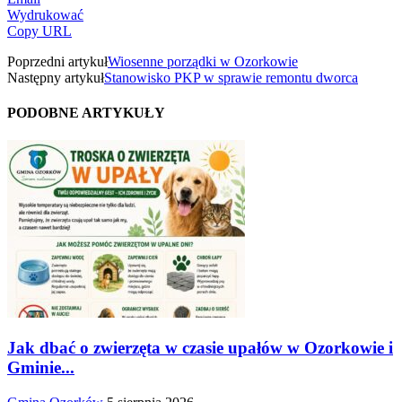
Wydrukować
Copy URL
Poprzedni artykuł
Wiosenne porządki w Ozorkowie
Następny artykuł
Stanowisko PKP w sprawie remontu dworca
PODOBNE ARTYKUŁY
Jak dbać o zwierzęta w czasie upałów w Ozorkowie i
Gminie...