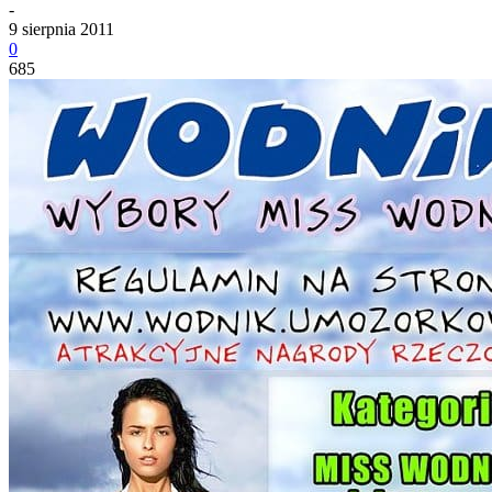
-
9 sierpnia 2011
0
685