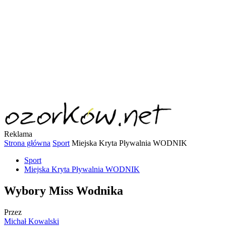
Reklama
Strona główna
Sport
Miejska Kryta Pływalnia WODNIK
Sport
Miejska Kryta Pływalnia WODNIK
Wybory Miss Wodnika
Przez
Michał Kowalski