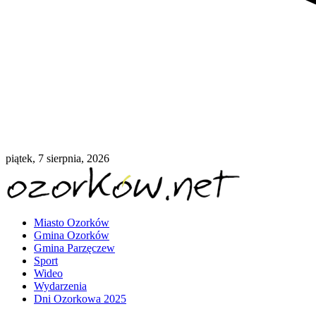
piątek, 7 sierpnia, 2026
Miasto Ozorków
Gmina Ozorków
Gmina Parzęczew
Sport
Wideo
Wydarzenia
Dni Ozorkowa 2025