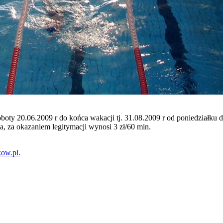
y 20.06.2009 r do końca wakacji tj. 31.08.2009 r od poniedziałku do
a, za okazaniem legitymacji wynosi 3 zł/60 min.
kow.pl.