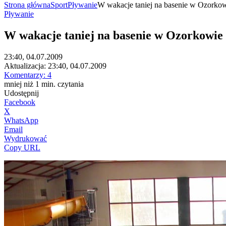
Strona główna
Sport
Pływanie
W wakacje taniej na basenie w Ozorko
Pływanie
W wakacje taniej na basenie w Ozorkowie
23:40, 04.07.2009
Aktualizacja:
23:40, 04.07.2009
Komentarzy:
4
mniej niż 1
min.
czytania
Udostępnij
Facebook
X
WhatsApp
Email
Wydrukować
Copy URL