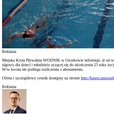
Reklama
Miejska Kryta Pływalnia WODNIK w Ozorkowie informuje, iż od sobot
ulgowy dla dzieci i młodzieży uczącej się do ukończenia 25 roku życi
W/w kwota nie podlega rozliczeniu z abonamentu.
Oferta i szczegółowy cennik dostępny na stronie
http://basen.umozor
Reklama