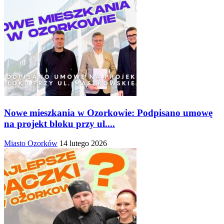
Nowe mieszkania w Ozorkowie: Podpisano umowę
na projekt bloku przy ul....
Miasto Ozorków
14 lutego 2026