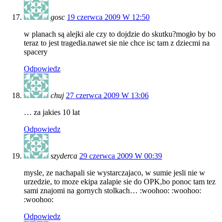
gosc
19 czerwca 2009 W 12:50
w planach są alejki ale czy to dojdzie do skutku?mogło by bo
teraz to jest tragedia.nawet sie nie chce isc tam z dziecmi na
spacery
Odpowiedz
chuj
27 czerwca 2009 W 13:06
… za jakies 10 lat
Odpowiedz
szyderca
29 czerwca 2009 W 00:39
mysle, ze nachapali sie wystarczajaco, w sumie jesli nie w
urzedzie, to moze ekipa zalapie sie do OPK,bo ponoc tam tez
sami znajomi na gornych stolkach… :woohoo: :woohoo:
:woohoo:
Odpowiedz