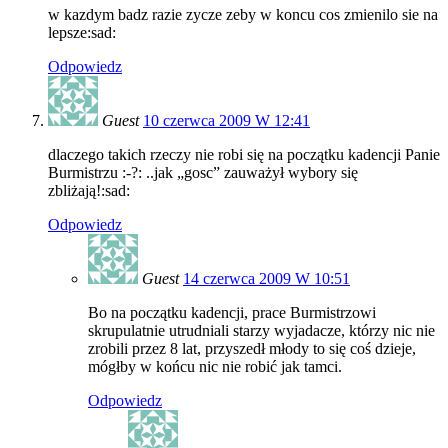
w kazdym badz razie zycze zeby w koncu cos zmienilo sie na
lepsze:sad:
Odpowiedz
Guest
10 czerwca 2009 W 12:41
dlaczego takich rzeczy nie robi się na początku kadencji Panie
Burmistrzu :-?: ..jak „gosc” zauważył wybory się
zbliżają!:sad:
Odpowiedz
Guest
14 czerwca 2009 W 10:51
Bo na początku kadencji, prace Burmistrzowi
skrupulatnie utrudniali starzy wyjadacze, którzy nic nie
zrobili przez 8 lat, przyszedł młody to się coś dzieje,
mógłby w końcu nic nie robić jak tamci.
Odpowiedz