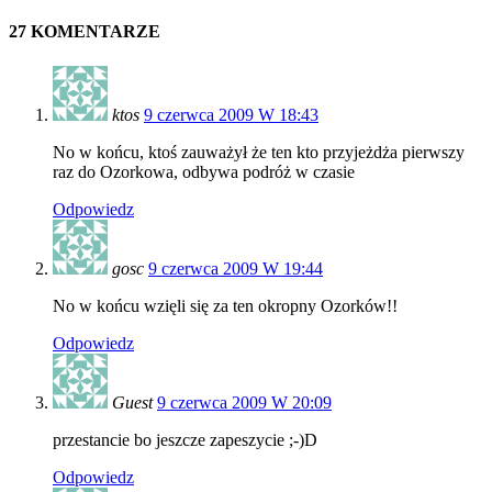
27 KOMENTARZE
ktos
9 czerwca 2009 W 18:43
No w końcu, ktoś zauważył że ten kto przyjeżdża pierwszy
raz do Ozorkowa, odbywa podróż w czasie
Odpowiedz
gosc
9 czerwca 2009 W 19:44
No w końcu wzięli się za ten okropny Ozorków!!
Odpowiedz
Guest
9 czerwca 2009 W 20:09
przestancie bo jeszcze zapeszycie ;-)D
Odpowiedz