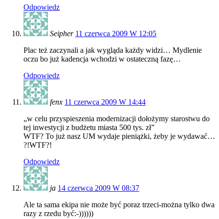
Odpowiedz
Seipher
11 czerwca 2009 W 12:05
Plac też zaczynali a jak wygląda każdy widzi… Mydlenie
oczu bo już kadencja wchodzi w ostateczną fazę…
Odpowiedz
fenx
11 czerwca 2009 W 14:44
„w celu przyspieszenia modernizacji dołożymy starostwu do
tej inwestycji z budżetu miasta 500 tys. zł”
WTF? To już nasz UM wydaje pieniążki, żeby je wydawać…
?!WTF?!
Odpowiedz
ja
14 czerwca 2009 W 08:37
Ale ta sama ekipa nie może być poraz trzeci-można tylko dwa
razy z rzedu być:-))))))