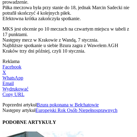
prowadzenie.
Piłka meczowa była przy stanie do 18, jednak Marcin Sadecki nie
potrafił skończyć 4 kolejnych piłek.
Efektowna krótka zakończyła spotkanie.
MKS jest obcenie po 10 meczach na czwartym miejscu w tabeli z
17 punktami.
Następny mecz w Krakowie z Wandą, 7 stycznia.
Najbliższe spotkanie u siebie Bzura zagra z Wawelem AGH
Kraków trzy dni później, czyli 10 stycznia.
Reklama
Facebook
X
WhatsApp
Email
Wydrukować
Copy URL
Poprzedni artykuł
Bzura pokonana w Bełchatowie
Następny artykuł
Europejski Rok Osób Niepełnosprawnych
PODOBNE ARTYKUŁY