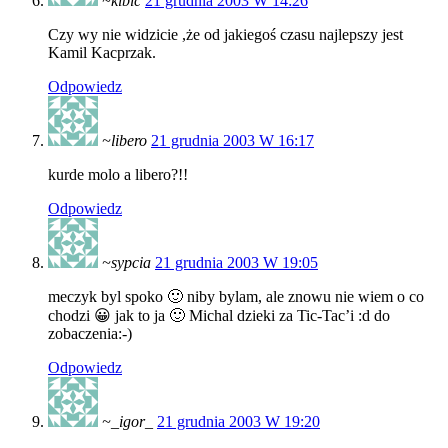
~kibic
21 grudnia 2003 W 14:26
Czy wy nie widzicie ,że od jakiegoś czasu najlepszy jest
Kamil Kacprzak.
Odpowiedz
~libero
21 grudnia 2003 W 16:17
kurde molo a libero?!!
Odpowiedz
~sypcia
21 grudnia 2003 W 19:05
meczyk byl spoko 🙂 niby bylam, ale znowu nie wiem o co
chodzi 😀 jak to ja 🙂 Michal dzieki za Tic-Tac’i :d do
zobaczenia:-)
Odpowiedz
~_igor_
21 grudnia 2003 W 19:20