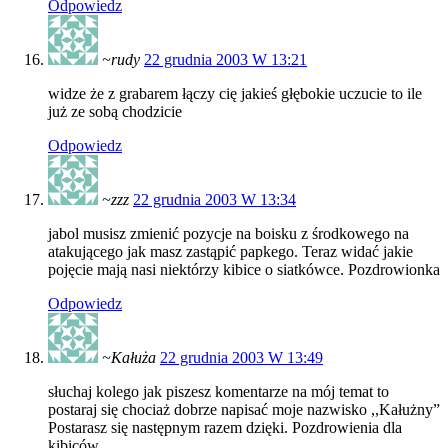
Odpowiedz
~rudy
22 grudnia 2003 W 13:21
widze że z grabarem łączy cię jakieś głębokie uczucie to ile
już ze sobą chodzicie
Odpowiedz
~zzz
22 grudnia 2003 W 13:34
jabol musisz zmienić pozycje na boisku z środkowego na
atakującego jak masz zastąpić papkego. Teraz widać jakie
pojęcie mają nasi niektórzy kibice o siatkówce. Pozdrowionka
Odpowiedz
~Kałuża
22 grudnia 2003 W 13:49
słuchaj kolego jak piszesz komentarze na mój temat to
postaraj się chociaż dobrze napisać moje nazwisko ,,Kałużny”
Postarasz się następnym razem dzięki. Pozdrowienia dla
kibiców