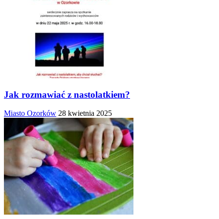
Jak rozmawiać z nastolatkiem?
Miasto Ozorków
28 kwietnia 2025