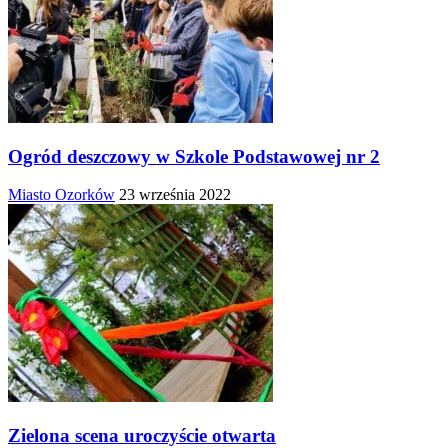
Ogród deszczowy w Szkole Podstawowej nr 2
Miasto Ozorków
23 września 2022
Zielona scena uroczyście otwarta