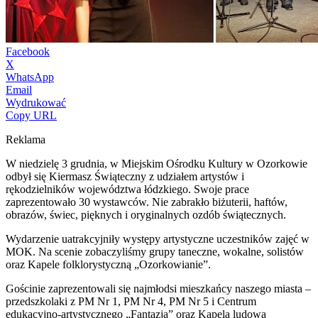
Facebook
X
WhatsApp
Email
Wydrukować
Copy URL
Reklama
W niedzielę 3 grudnia, w Miejskim Ośrodku Kultury w Ozorkowie
odbył się Kiermasz Świąteczny z udziałem artystów i
rękodzielników województwa łódzkiego. Swoje prace
zaprezentowało 30 wystawców. Nie zabrakło biżuterii, haftów,
obrazów, świec, pięknych i oryginalnych ozdób świątecznych.
Wydarzenie uatrakcyjniły występy artystyczne uczestników zajęć w
MOK. Na scenie zobaczyliśmy grupy taneczne, wokalne, solistów
oraz Kapele folklorystyczną „Ozorkowianie”.
Gościnie zaprezentowali się najmłodsi mieszkańcy naszego miasta –
przedszkolaki z PM Nr 1, PM Nr 4, PM Nr 5 i Centrum
edukacyjno-artystycznego „Fantazja” oraz Kapela ludowa