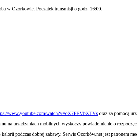
a w Ozorkowie. Początek transmisji o godz. 16:00.
tps://www.youtube.com/watch?v=oX7FEVbXTVs
oraz za pomocą urz
temu na urządzaniach mobilnych wyskoczy powiadomienie o rozpoczęciu
nie kalorii podczas dobrej zabawy. Serwis Ozorków.net jest patronem m