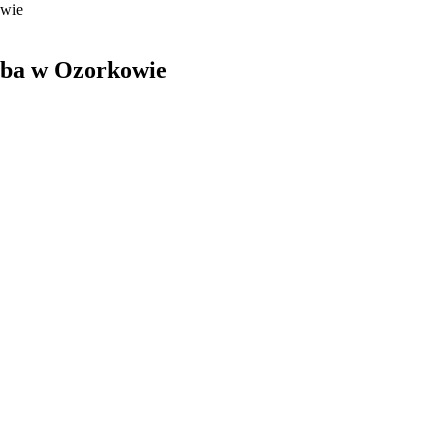
owie
ba w Ozorkowie