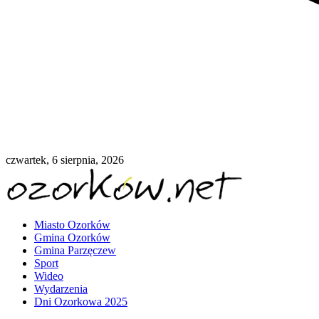
czwartek, 6 sierpnia, 2026
Miasto Ozorków
Gmina Ozorków
Gmina Parzęczew
Sport
Wideo
Wydarzenia
Dni Ozorkowa 2025