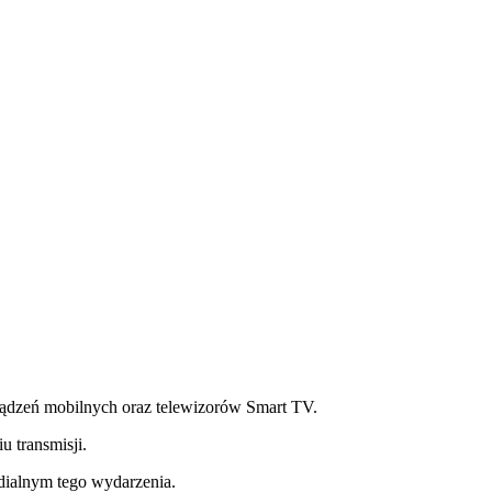
ądzeń mobilnych oraz telewizorów Smart TV.
 transmisji.
edialnym tego wydarzenia.