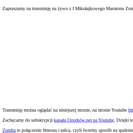
Zapraszamy na transmisję na żywo z I Mikołajkowego Maratonu Zumb
Transmisję można oglądać na niniejszej stronie, na stronie Youtube
ht
Zachęcamy do subskrypcji
kanału Ozorków.net na Youtube
. Dzięki 
Zumba
to połączenie fitnessu i tańca, czyli świetny sposób na spale